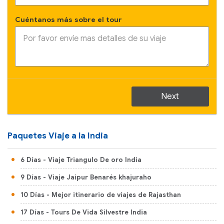
Cuéntanos más sobre el tour
Next
Paquetes Viaje a la India
6 Días
- Viaje Triangulo De oro India
9 Días
- Viaje Jaipur Benarés khajuraho
10 Días
- Mejor itinerario de viajes de Rajasthan
17 Días
- Tours De Vida Silvestre India