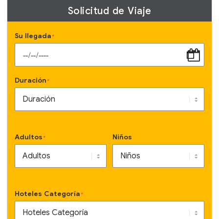
Solicitud de Viaje
Su llegada
*
Duración
*
Adultos
Niños
*
Hoteles Categoría
*