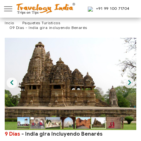
+91 99 100 71704
Incio
Paquetes Turisticos
09 Días - India gira incluyendo Benarés
9 Días
- India gira incluyendo Benarés