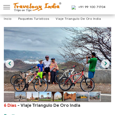
+91 99 100 71704
Incio
Paquetes Turisticos
Viaje Triangulo De Oro India
6 Días
- Viaje Triangulo De Oro India