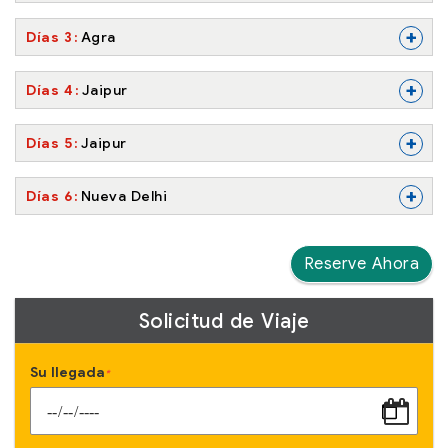
+
Días 3
Agra
+
Días 4
Jaipur
+
Días 5
Jaipur
+
Días 6
Nueva Delhi
Reserve Ahora
Solicitud de Viaje
Su llegada
*