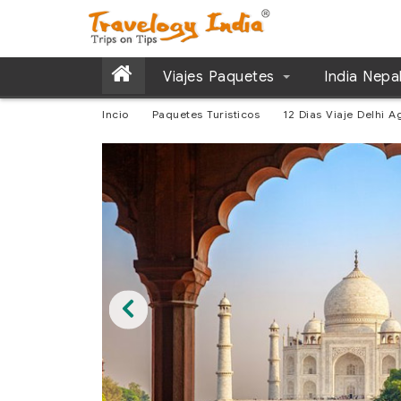
Viajes Paquetes
India Nepa
Incio
Paquetes Turisticos
12 Dias Viaje Delhi A